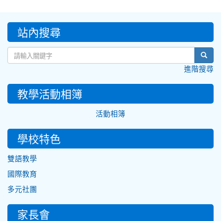
:::
站內搜尋
sear
進階搜尋
教學活動相簿
活動相簿
學校特色
雙語教學
國際教育
多元社團
家長會