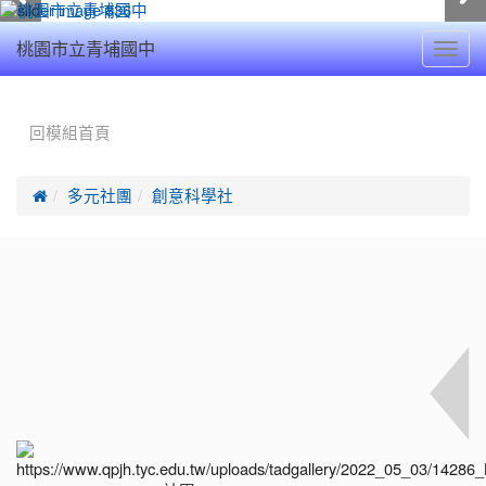
Toggl
桃園市立青埔國中
navig
:::
回模組首頁

多元社團
創意科學社