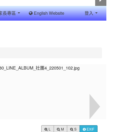
家長專區
English Website
登入
L
M
S
EXIF