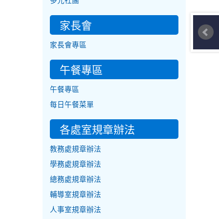
多元社團
家長會
家長會專區
午餐專區
午餐專區
每日午餐菜單
各處室規章辦法
教務處規章辦法
學務處規章辦法
總務處規章辦法
輔導室規章辦法
人事室規章辦法