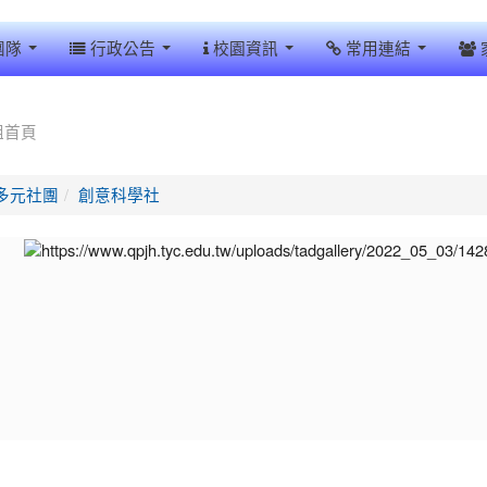
團隊
行政公告
校園資訊
常用連結
組首頁
多元社團
創意科學社