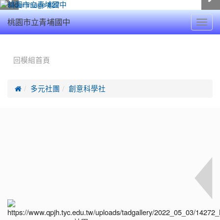
Toggl
桃園市立青埔國中
navig
:::
回模組首頁

多元社團
創意科學社