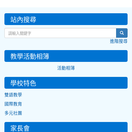
:::
站內搜尋
sear
進階搜尋
教學活動相簿
活動相簿
學校特色
雙語教學
國際教育
多元社團
家長會