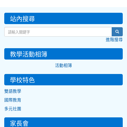
:::
站內搜尋
sear
進階搜尋
教學活動相簿
活動相簿
學校特色
雙語教學
國際教育
多元社團
家長會