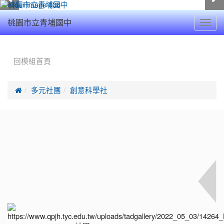
Toggl
桃園市立青埔國中
navig
:::
回模組首頁

多元社團
創意科學社