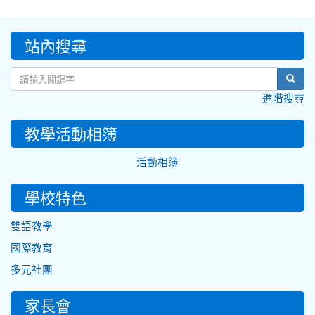
:::
站內搜尋
sear
進階搜尋
教學活動相簿
活動相簿
學校特色
雙語教學
國際教育
多元社團
家長會