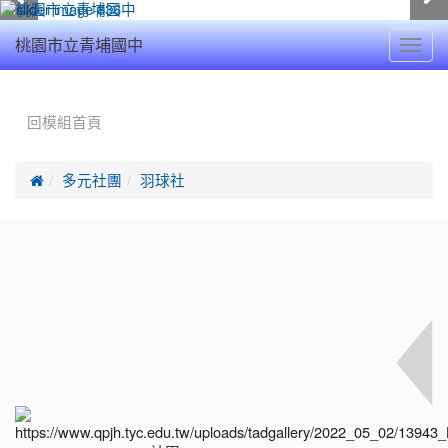
Toggl
桃園市立青埔國中
navig
:::
回模組首頁

多元社團
羽球社