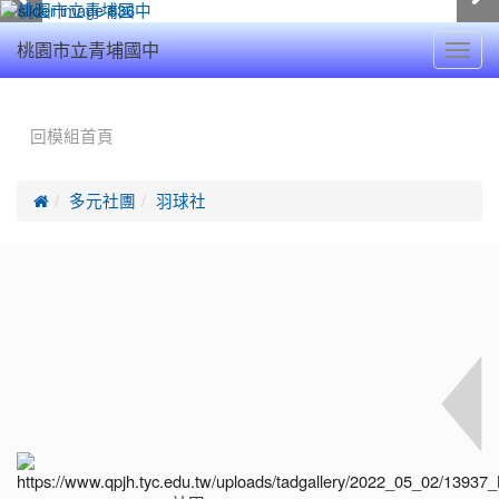
Toggl
桃園市立青埔國中
navig
:::
回模組首頁

多元社團
羽球社