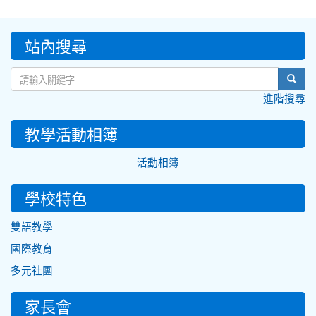
:::
站內搜尋
sear
進階搜尋
教學活動相簿
活動相簿
學校特色
雙語教學
國際教育
多元社團
家長會