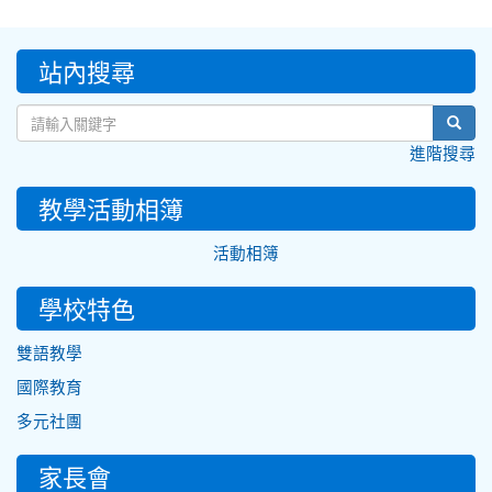
:::
站內搜尋
sear
進階搜尋
教學活動相簿
活動相簿
學校特色
雙語教學
國際教育
多元社團
家長會