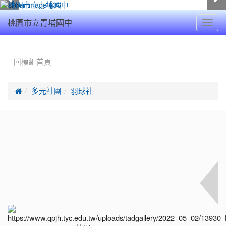
Toggl
桃園市立青埔國中
navig
:::
回模組首頁

多元社團
羽球社