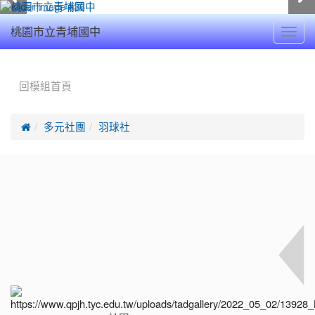
Toggl
桃園市立青埔國中
navig
:::
回模組首頁

多元社團
羽球社