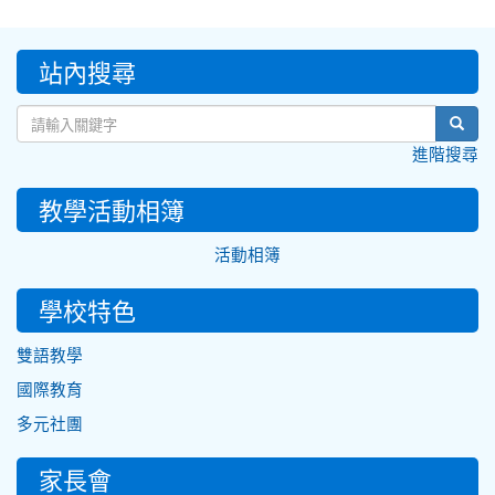
:::
站內搜尋
sear
進階搜尋
教學活動相簿
活動相簿
學校特色
雙語教學
國際教育
多元社團
家長會