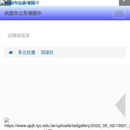
Toggl
桃園市立青埔國中
navig
:::
回模組首頁

多元社團
羽球社