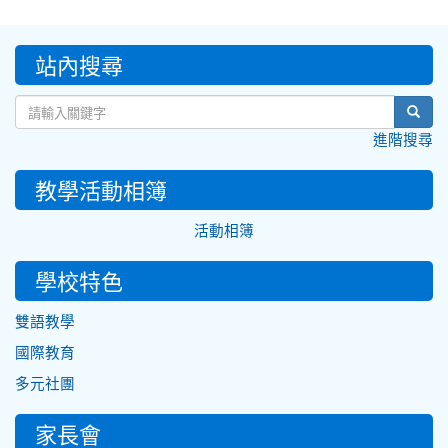
:::
站內搜尋
sear
進階搜尋
教學活動相簿
活動相簿
學校特色
雙語教學
國際教育
多元社團
家長會