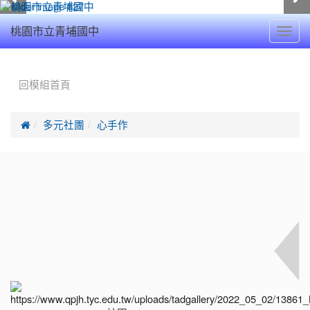
Toggl
桃園市立青埔國中
navig
:::
回模組首頁

多元社團
心手作