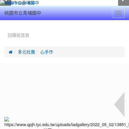
Toggl
桃園市立青埔國中
navig
:::
回模組首頁

多元社團
心手作