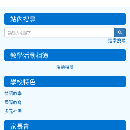
:::
站內搜尋
sear
進階搜尋
教學活動相簿
活動相簿
學校特色
雙語教學
國際教育
多元社團
家長會