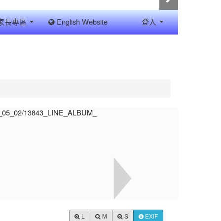
家長專區
English Website
登入
L
M
S
EXIF