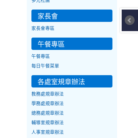
多元社團
家長會
家長會專區
午餐專區
午餐專區
每日午餐菜單
各處室規章辦法
教務處規章辦法
學務處規章辦法
總務處規章辦法
輔導室規章辦法
人事室規章辦法