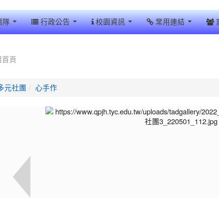
團隊
行政公告
校園資訊
常用連結
組首頁
多元社團
心手作