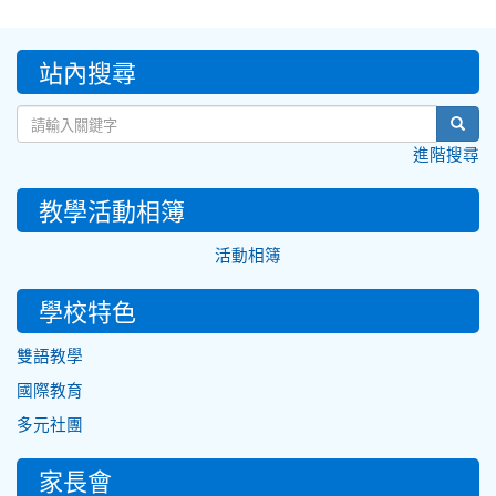
:::
站內搜尋
sear
進階搜尋
教學活動相簿
活動相簿
學校特色
雙語教學
國際教育
多元社團
家長會