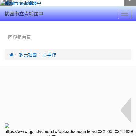
Toggl
桃園市立青埔國中
navig
:::
回模組首頁

多元社團
心手作