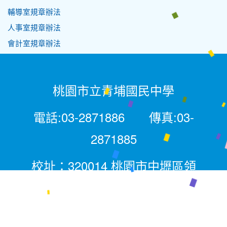
輔導室規章辦法
人事室規章辦法
會計室規章辦法
桃園市立青埔國民中學
電話:03-2871886 傳真:03-
2871885
校址：320014 桃園市中壢區領
航北路二段281號