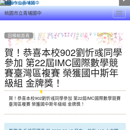
Toggl
桃園市立青埔國中
navig
:::
回模組首頁
賀！恭喜本校902劉忻彧同學
參加 第22屆IMC國際數學競
賽臺灣區複賽 榮獲國中斯年
級組 金牌獎！
賀！恭喜本校902劉忻彧同學參加 第22屆IMC國際數學競賽
臺灣區複賽 榮獲國中斯年級組 金牌獎！