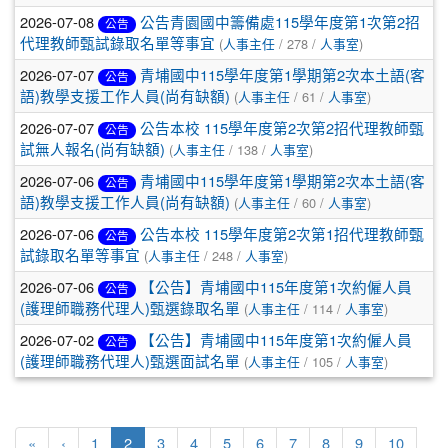
2026-07-08
公告青園國中籌備處115學年度第1次第2招
公告
(
/ 278 /
)
代理教師甄試錄取名單等事宜
人事主任
人事室
2026-07-07
青埔國中115學年度第1學期第2次本土語(客
公告
(
/ 61 /
)
語)教學支援工作人員(尚有缺額)
人事主任
人事室
2026-07-07
公告本校 115學年度第2次第2招代理教師甄
公告
(
/ 138 /
)
試無人報名(尚有缺額)
人事主任
人事室
2026-07-06
青埔國中115學年度第1學期第2次本土語(客
公告
(
/ 60 /
)
語)教學支援工作人員(尚有缺額)
人事主任
人事室
2026-07-06
公告本校 115學年度第2次第1招代理教師甄
公告
(
/ 248 /
)
試錄取名單等事宜
人事主任
人事室
2026-07-06
【公告】青埔國中115年度第1次約僱人員
公告
(
/ 114 /
)
(護理師職務代理人)甄選錄取名單
人事主任
人事室
2026-07-02
【公告】青埔國中115年度第1次約僱人員
公告
(
/ 105 /
)
(護理師職務代理人)甄選面試名單
人事主任
人事室
(current)
«
‹
1
2
3
4
5
6
7
8
9
10