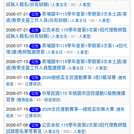
(
/ 93 /
)
試無人報名(尚有缺額)
人事主任
人事室
2026-07-21
青埔國中115學年度第1學期第3次本土語(客
公告
(
/ 26 /
)
語)教學支援工作人員(尚有缺額)
人事主任
人事室
2026-07-21
公告本校 115學年度第3次第1招代理教師甄
公告
(
/ 41 /
)
試無人報名(尚有缺額)
人事主任
人事室
2026-07-15
青埔國中115學年度第1學期第3次第1-4招代
公告
(
/ 655 /
)
理(課)教師甄選簡章
人事主任
人事室
2026-07-15
青埔國中115學年度第1學期第3次本土語(客
公告
(
/ 73 /
)
語)教學支援工作人員甄選簡章
人事主任
人事室
2026-07-15
(
2026總統盃全民運動賽事-3對3籃球賽
體育
公告
/ 49 /
)
組長
比賽資訊
2026-07-15
中華民國115 年桃園市田徑運動C級教練講
公告
(
/ 43 /
)
習會
體育組長
研習資訊
2026-07-15
(
2026全民運動賽事—總統盃街舞大賽
體育
公告
/ 54 /
)
組長
比賽資訊
2026-07-08
公告本校 115學年度第2次第3招代理教師甄
公告
(
/ 333 /
)
試錄取名單等事宜
人事主任
人事室