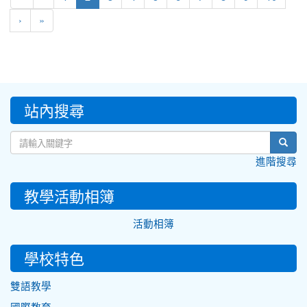
›
»
:::
站內搜尋
sear
進階搜尋
教學活動相簿
活動相簿
學校特色
雙語教學