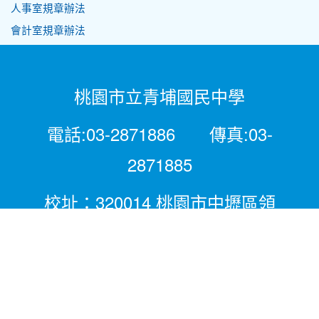
人事室規章辦法
會計室規章辦法
桃園市立青埔國民中學
電話:03-2871886 傳真:03-
2871885
校址：320014 桃園市中壢區領
航北路二段281號