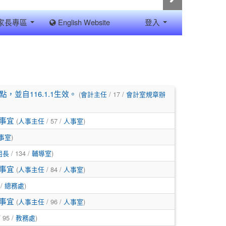
家長專區
English Website
登入
(
/ 17 /
並自116.1.1生效。
會計主任
會計室規章辦
(
/ 57 /
)
等事宜
人事主任
人事室
)
事室
/ 134 /
)
組長
輔導室
(
/ 84 /
)
等事宜
人事主任
人事室
 /
)
總務處
(
/ 96 /
)
等事宜
人事主任
人事室
 95 /
)
教務處