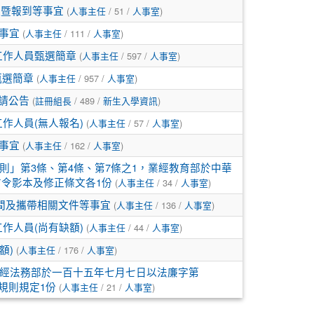
(
/ 51 /
)
取暨報到等事宜
人事主任
人事室
(
/ 111 /
)
等事宜
人事主任
人事室
(
/ 597 /
)
援工作人員甄選簡章
人事主任
人事室
(
/ 957 /
)
甄選簡章
人事主任
人事室
(
/ 489 /
)
申請公告
註冊組長
新生入學資訊
(
/ 57 /
)
工作人員(無人報名)
人事主任
人事室
(
/ 162 /
)
等事宜
人事主任
人事室
」第3條、第4條、第7條之1，業經教育部於中華
(
/ 34 /
)
發布令影本及修正條文各1份
人事主任
人事室
(
/ 136 /
)
間及攜帶相關文件等事宜
人事主任
人事室
(
/ 44 /
)
工作人員(尚有缺額)
人事主任
人事室
(
/ 176 /
)
額)
人事主任
人事室
經法務部於一百十五年七月七日以法廉字第
(
/ 21 /
)
政規則規定1份
人事主任
人事室