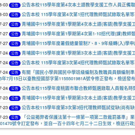
8-03
公告本校115學年度第4次本土語教學支援工作人員正備
公告
8-03
公告本校 115學年度第4次第1招代理教師甄試錄取名單
公告
7-27
青埔國中115學年度第1學期第4次本土語(客語)教學支
公告
7-27
青埔國中115學年度第1學期第4次第1-10招代理(課)教師
公告
7-27
青埔國中115學年度暑假總量管制7、8、9年級轉(入)學
公告
7-24
青埔國中115學年度第1學期第3次本土語(客語)教學支援
公告
7-24
公告本校 115學年度第3次第4招代理教師甄試錄取名單
公告
7-24
有關「國民小學與國民中學班級編制及教職員員額編制準則
公告
15年7月15日以臺教授國部字第1155501981A號令修正發布，檢送
7-24
公告本校115學年度桃園市聯合教師甄選錄取人員報名時
公告
7-23
青埔國中115學年度第1學期第3次本土語(客語)教學支援
公告
7-23
公告本校115學年度第3次第3招代理教師甄試從缺(尚有缺
公告
7-23
「公益揭弊者保護法第十一條第一項第二款裁罰基準」業
公告
06001470號令訂定發布，並自一百十四年七月二十二日生效，檢送行