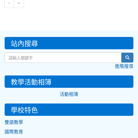
›
»
:::
站內搜尋
sear
進階搜尋
教學活動相簿
活動相簿
學校特色
雙語教學
國際教育