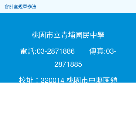
會計室規章辦法
桃園市立青埔國民中學
電話:03-2871886 傳真:03-
2871885
校址：320014 桃園市中壢區領
航北路二段281號