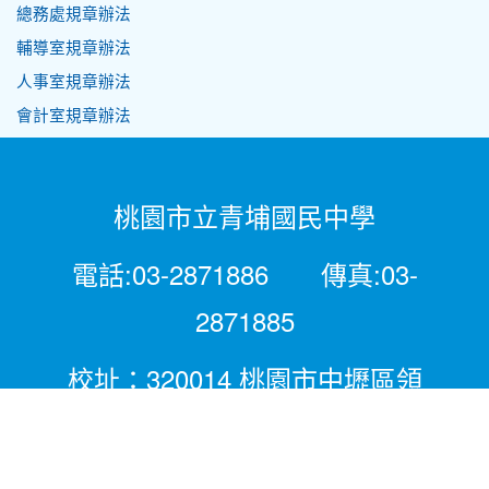
總務處規章辦法
輔導室規章辦法
人事室規章辦法
會計室規章辦法
桃園市立青埔國民中學
電話:03-2871886 傳真:03-
2871885
校址：320014 桃園市中壢區領
航北路二段281號