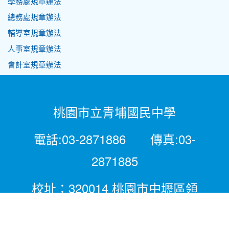
學務處規章辦法
總務處規章辦法
輔導室規章辦法
人事室規章辦法
會計室規章辦法
桃園市立青埔國民中學
電話:03-2871886 傳真:03-
2871885
校址：320014 桃園市中壢區領
航北路二段281號