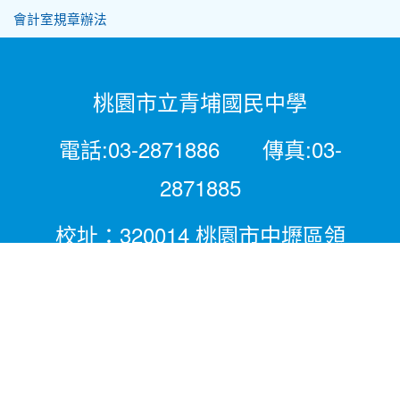
會計室規章辦法
桃園市立青埔國民中學
電話:03-2871886 傳真:03-
2871885
校址：320014 桃園市中壢區領
航北路二段281號