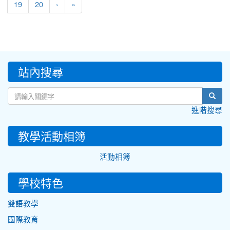
19
20
›
»
:::
站內搜尋
sear
進階搜尋
教學活動相簿
活動相簿
學校特色
雙語教學
國際教育