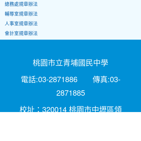
總務處規章辦法
輔導室規章辦法
人事室規章辦法
會計室規章辦法
桃園市立青埔國民中學
電話:03-2871886 傳真:03-
2871885
校址：320014 桃園市中壢區領
航北路二段281號