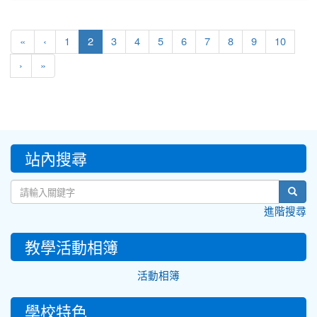
(current)
«
‹
1
2
3
4
5
6
7
8
9
10
›
»
:::
站內搜尋
sear
進階搜尋
教學活動相簿
活動相簿
學校特色