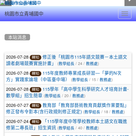
Toggl
桃園市立青埔國中
navig
:::
本站消息
文
2026-07-28
修正後「桃園市115年語文競賽－本土語文
轉知
(
/ 24 /
)
章
讀者劇場競賽實施計畫」
教學組長
教務處
2026-07-28
115年度教師專業成長研習—「夢的N次
列
轉知
(
/ 15 /
)
方」實踐家論壇（中區臺中場）
教學組長
教務處
表
2026-07-28
115學年「高中學生科學研究人才培育計畫-
轉知
(
/ 20 /
)
數學組」招生簡章
教學組長
教務處
2026-07-27
教育部「教育部藝術教育貢獻獎作業要點」
轉知
(
/ 18 /
)
修正發布令影本(含行政規則修正規定)
教學組長
教務處
2026-07-24
「115學年度中等學校教師本土語文在職進
轉知
(
/ 40 /
)
修第二專長班」招生資訊
教學組長
教務處