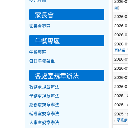
多元社團
2026-0
)
處
家長會
2026-0
2026-0
家長會專區
2026-0
午餐專區
2026-0
/
育組長
午餐專區
2026-0
每日午餐菜單
2026-0
各處室規章辦法
2026-0
2026-0
教務處規章辦法
2025-1
學務處規章辦法
2025-1
總務處規章辦法
2025-1
輔導室規章辦法
/
學務處
人事室規章辦法