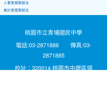
人事室規章辦法
會計室規章辦法
桃園市立青埔國民中學
電話:03-2871886 傳真:03-
2871885
校址：320014 桃園市中壢區領
航北路二段281號