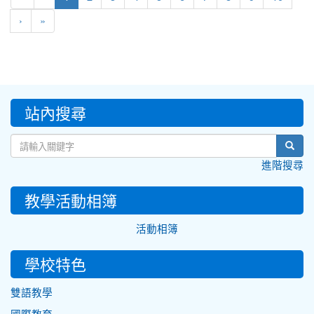
›
»
:::
站內搜尋
sear
進階搜尋
教學活動相簿
活動相簿
學校特色
雙語教學