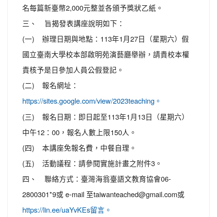
名每篇新臺幣2,000元整並各頒予獎狀乙紙。
三、 旨揭發表講座說明如下：
(一) 辦理日期與地點：113年1月27日（星期六）假
國立臺南大學校本部啟明苑演藝廳舉辦，請貴校本權
責核予是日參加人員公假登記。
(二) 報名網址：
https://sites.google.com/view/2023teaching。
(三) 報名日期：即日起至113年1月13日（星期六）
中午12：00，報名人數上限150人。
(四) 本講座免報名費，中餐自理。
(五) 活動議程：請參閱實施計畫之附件3。
四、 聯絡方式：臺灣海翁臺語文教育協會06-
2800301*9或 e-mail 至taiwanteached@gmail.com或
https://lin.ee/uaYvKEs留言。