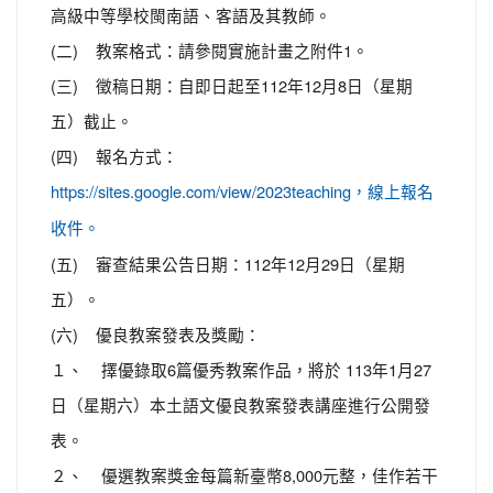
高級中等學校閩南語、客語及其教師。
(二) 教案格式：請參閱實施計畫之附件1。
(三) 徵稿日期：自即日起至112年12月8日（星期
五）截止。
(四) 報名方式：
https://sites.google.com/view/2023teaching，線上報名
收件。
(五) 審查結果公告日期：112年12月29日（星期
五）。
(六) 優良教案發表及獎勵：
１、 擇優錄取6篇優秀教案作品，將於 113年1月27
日（星期六）本土語文優良教案發表講座進行公開發
表。
２、 優選教案獎金每篇新臺幣8,000元整，佳作若干