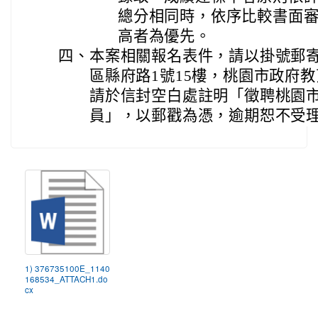
總分相同時，依序比較書面
高者為優先。
四、
本案相關報名表件，請以掛號郵寄至
區縣府路1號15樓，桃園市政府
請於信封空白處註明「徵聘桃園
員」，以郵戳為憑，逾期恕不受
1) 376735100E_1140
168534_ATTACH1.do
cx