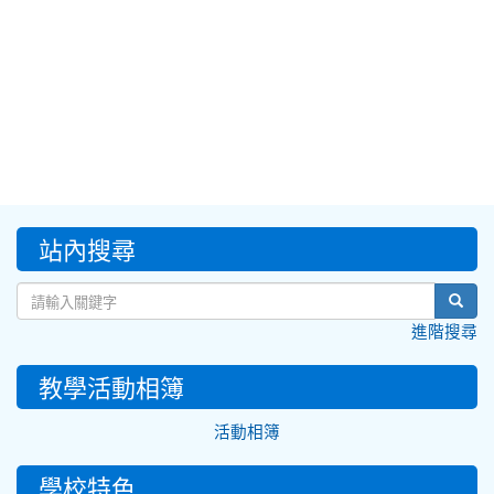
:::
站內搜尋
sear
進階搜尋
教學活動相簿
活動相簿
學校特色