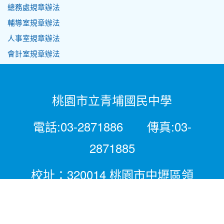
總務處規章辦法
輔導室規章辦法
人事室規章辦法
會計室規章辦法
桃園市立青埔國民中學
電話:03-2871886 傳真:03-
2871885
校址：320014 桃園市中壢區領
航北路二段281號