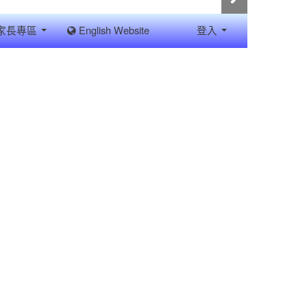
家長專區
English Website
登入