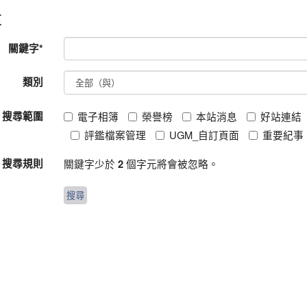
尋
關鍵字
*
類別
搜尋範圍
電子相簿
榮譽榜
本站消息
好站連結
評鑑檔案管理
UGM_自訂頁面
重要紀事
搜尋規則
關鍵字少於
個字元將會被忽略。
2