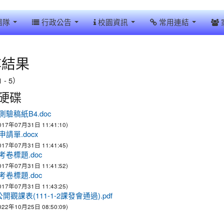
團隊
行政公告
校園資訊
常用連結
尋結果
 - 5）
硬碟
測驗稿紙B4.doc
017年07月31日 11:41:10)
請單.docx
017年07月31日 11:41:45)
考卷標題.doc
017年07月31日 11:41:52)
考卷標題.doc
017年07月31日 11:43:25)
公開觀課表(111-1-2課發會通過).pdf
022年10月25日 08:50:09)