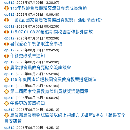
(2026年07月09日 13:38:07)
qp512
115年教師食農體驗交流暨專業成長活動
(2026年07月08日 10:09:48)
qp512
「第2屆國家食農教育傑出貢獻獎」活動簡章1份
(2026年07月03日 09:42:39)
qp512
115.07.01-08.30暑假期間校園暫停對外開放
(2026年07月01日 10:32:08)
qp512
暑假愛心午餐領取注意事項
(2026年06月30日 12:24:53)
qp512
午餐更改菜單通知
(2026年06月29日 13:49:32)
qp512
農業部食農教育亮點交流座談會
(2026年06月26日 15:52:06)
qp512
115 年度國產雜糧校園食農教育教案遴選辦法
(2026年06月26日 15:51:04)
qp512
第二屆國家食農教育傑出貢獻獎活動簡章
(2026年06月26日 15:50:25)
qp512
午餐更改菜單通知
(2026年06月24日 10:25:12)
qp512
農業部農業藥物試驗所以線上視訊方式舉辦2場次「蔬果安全
農安研習」
(2026年06月22日 14:25:13)
qp512