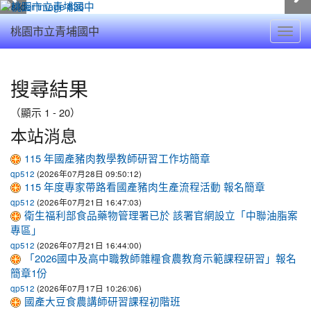
Toggl
桃園市立青埔國中
navig
:::
搜尋結果
（顯示 1 - 20）
本站消息
115 年國產豬肉教學教師研習工作坊簡章
(2026年07月28日 09:50:12)
qp512
115 年度專家帶路看國產豬肉生產流程活動 報名簡章
(2026年07月21日 16:47:03)
qp512
衛生福利部食品藥物管理署已於 該署官網設立「中聯油脂案
專區」
(2026年07月21日 16:44:00)
qp512
「2026國中及高中職教師雜糧食農教育示範課程研習」報名
簡章1份
(2026年07月17日 10:26:06)
qp512
國產大豆食農講師研習課程初階班