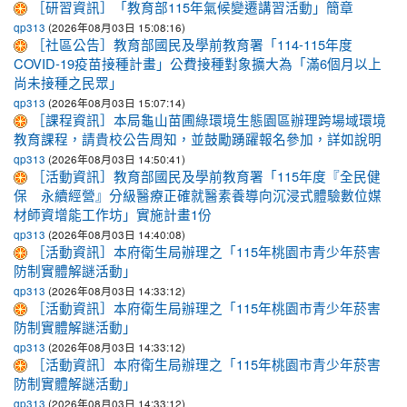
［研習資訊］「教育部115年氣候變遷講習活動」簡章
(2026年08月03日 15:08:16)
qp313
［社區公告］教育部國民及學前教育署「114-115年度
COVID-19疫苗接種計畫」公費接種對象擴大為「滿6個月以上
尚未接種之民眾」
(2026年08月03日 15:07:14)
qp313
［課程資訊］本局龜山苗圃綠環境生態園區辦理跨場域環境
教育課程，請貴校公告周知，並鼓勵踴躍報名參加，詳如說明
(2026年08月03日 14:50:41)
qp313
［活動資訊］教育部國民及學前教育署「115年度『全民健
保 永續經營』分級醫療正確就醫素養導向沉浸式體驗數位媒
材師資增能工作坊」實施計畫1份
(2026年08月03日 14:40:08)
qp313
［活動資訊］本府衛生局辦理之「115年桃園市青少年菸害
防制實體解謎活動」
(2026年08月03日 14:33:12)
qp313
［活動資訊］本府衛生局辦理之「115年桃園市青少年菸害
防制實體解謎活動」
(2026年08月03日 14:33:12)
qp313
［活動資訊］本府衛生局辦理之「115年桃園市青少年菸害
防制實體解謎活動」
(2026年08月03日 14:33:12)
qp313