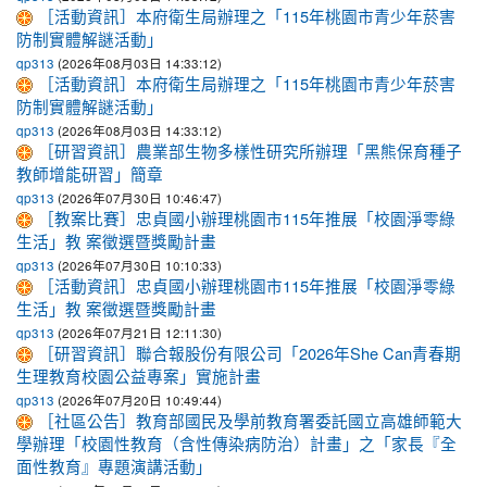
［活動資訊］本府衛生局辦理之「115年桃園市青少年菸害
防制實體解謎活動」
(2026年08月03日 14:33:12)
qp313
［活動資訊］本府衛生局辦理之「115年桃園市青少年菸害
防制實體解謎活動」
(2026年08月03日 14:33:12)
qp313
［研習資訊］農業部生物多樣性研究所辦理「黑熊保育種子
教師增能研習」簡章
(2026年07月30日 10:46:47)
qp313
［教案比賽］忠貞國小辦理桃園市115年推展「校園淨零綠
生活」教 案徵選暨獎勵計畫
(2026年07月30日 10:10:33)
qp313
［活動資訊］忠貞國小辦理桃園市115年推展「校園淨零綠
生活」教 案徵選暨獎勵計畫
(2026年07月21日 12:11:30)
qp313
［研習資訊］聯合報股份有限公司「2026年She Can青春期
生理教育校園公益專案」實施計畫
(2026年07月20日 10:49:44)
qp313
［社區公告］教育部國民及學前教育署委託國立高雄師範大
學辦理「校園性教育（含性傳染病防治）計畫」之「家長『全
面性教育』專題演講活動」