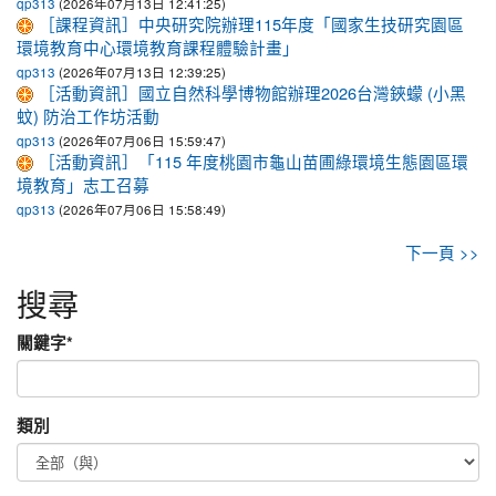
(2026年07月13日 12:41:25)
qp313
［課程資訊］中央研究院辦理115年度「國家生技研究園區
環境教育中心環境教育課程體驗計畫」
(2026年07月13日 12:39:25)
qp313
［活動資訊］國立自然科學博物館辦理2026台灣鋏蠓 (小黑
蚊) 防治工作坊活動
(2026年07月06日 15:59:47)
qp313
［活動資訊］「115 年度桃園市龜山苗圃綠環境生態園區環
境教育」志工召募
(2026年07月06日 15:58:49)
qp313
下一頁 >>
搜尋
關鍵字
*
類別