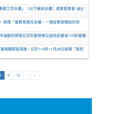
(
轉型專案工作計畫」（以下稱本計畫）成果發表會
衛生
期二）辦理「當教育遇見永續：一場從教室開始的改
灣中油股份有限公司生態保育公益信託基金115年度補
相關節能措施，訂於114年11月28日辦理「政府
(current)
8
9
10
›
»