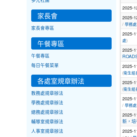
多元社團
2025-1
家長會
2025-1
/
學務處
家長會專區
2025-1
)
午餐專區
處
2025-1
午餐專區
ROA
2025-1
每日午餐菜單
(
衛生組
各處室規章辦法
2025-1
(
衛生組
教務處規章辦法
2025-1
學務處規章辦法
/
學務處
總務處規章辦法
2025-1
新，培
輔導室規章辦法
2025-1
人事室規章辦法