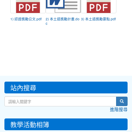
1) 認證獎勵公文.pdf
2) 本土語獎勵計畫.do
3) 本土語獎勵要點.pdf
c
:::
站內搜尋
sear
進階搜尋
教學活動相簿