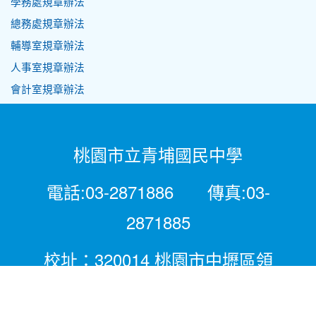
學務處規章辦法
總務處規章辦法
輔導室規章辦法
人事室規章辦法
會計室規章辦法
桃園市立青埔國民中學
電話:03-2871886 傳真:03-
2871885
校址：320014 桃園市中壢區領
航北路二段281號