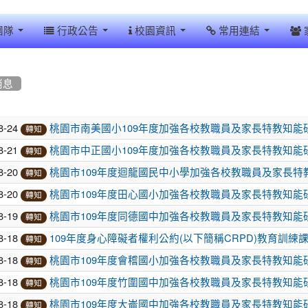
團隊
行政公告
校園資訊
常用連結
消息
8-24
桃園市南美國小109年度加強各校教職員及家長特教知能
轉知
8-21
桃園市中正國小109年度加強各校教職員及家長特教知能
轉知
8-20
桃園市109年度迴龍國民中小學加強各校教職員及家長特
轉知
8-20
桃園市109年度田心國小加強各校教職員及家長特教知能
轉知
8-19
桃園市109年度同德國中加強各校教職員及家長特教知能
轉知
8-18
109年度身心障礙者權利公約(以下簡稱CRPD)教育訓練
轉知
8-18
桃園市109年度會稽國小加強各校教職員及家長特教知能
轉知
8-18
桃園市109年度竹圍國中加強各校教職員及家長特教知能
轉知
8-18
桃園市109年度大崙國中加強各校教職員及家長特教知能
轉知