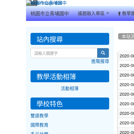
:::
桃園市立青埔國中
議題融入專區
教學
:::
:::
站內搜尋
本站
文
search
2020-0
進階搜尋
章
2020-0
列
教學活動相簿
2020-0
表
2020-0
活動相簿
2020-0
學校特色
2020-0
2020-0
雙語教學
2020-0
國際教育
2020-0