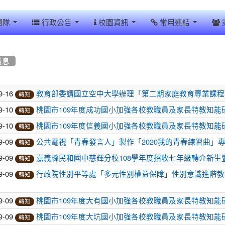
團隊
行政公告
校園資訊
常用連結
消息
9-16
教育部委請國立空中大學辦理「第二期家庭教育專業課程
轉知
9-10
桃園市109年度成功國小加強各校教職員及家長特教知能
轉知
9-10
桃園市109年度信義國小加強各校教職員及家長特教知能
轉知
9-09
公共電視「青春發言人」製作「2020我的青春練習曲」
轉知
9-09
嘉義縣民和國中慈輝分校108學年度招收七年級轉介新生
轉知
9-09
行政院性別平等處「多元性別權益保障」性別意識進階教
轉知
9-09
桃園市109年度大有國小加強各校教職員及家長特教知能
轉知
9-09
桃園市109年度大坑國小加強各校教職員及家長特教知能
轉知