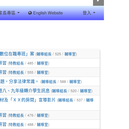
家長專區
English Website
登入
(
/ 525 /
)
數位在職專班」案
輔導組長
輔導室
(
/ 485 /
)
研習
特教組長
輔導室
(
/ 555 /
)
研習
特教組長
輔導室
(
/ 588 /
)
專題，分享法律常識。
輔導組長
輔導室
(
/ 520 /
)
暨八、九年級轉介學生訊息
輔導組長
輔導室
(
/ 537 /
材及「ＸＸ的房間」宣導影片
輔導組長
輔導
(
/ 476 /
)
研習
特教組長
輔導室
(
/ 488 /
)
研習
特教組長
輔導室