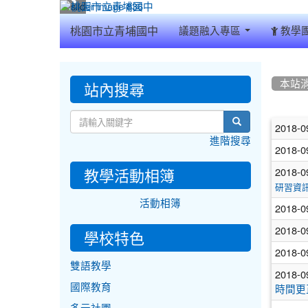
:::
桃園市立青埔國中
議題融入專區
教學
:::
:::
站內搜尋
本站
文
search
2018-0
進階搜尋
章
2018-0
列
教學活動相簿
2018-0
研習資
表
活動相簿
2018-0
2018-0
學校特色
2018-0
雙語教學
2018-0
國際教育
時間更