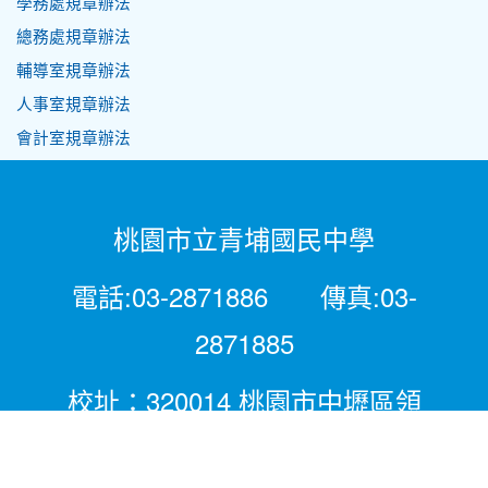
學務處規章辦法
總務處規章辦法
輔導室規章辦法
人事室規章辦法
會計室規章辦法
桃園市立青埔國民中學
電話:03-2871886 傳真:03-
2871885
校址：320014 桃園市中壢區領
航北路二段281號