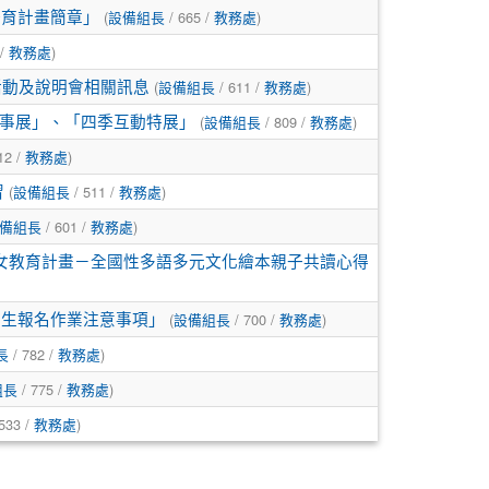
(
/ 665 /
)
培育計畫簡章」
設備組長
教務處
 /
)
教務處
(
/ 611 /
)
活動及說明會相關訊息
設備組長
教務處
(
/ 809 /
)
事展」、「四季互動特展」
設備組長
教務處
12 /
)
教務處
(
/ 511 /
)
習
設備組長
教務處
/ 601 /
)
備組長
教務處
子女教育計畫－全國性多語多元文化繪本親子共讀心得
(
/ 700 /
)
學生報名作業注意事項」
設備組長
教務處
/ 782 /
)
長
教務處
/ 775 /
)
組長
教務處
533 /
)
教務處