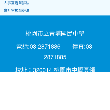
人事室規章辦法
會計室規章辦法
桃園市立青埔國民中學
電話:03-2871886 傳真:03-
2871885
校址：320014 桃園市中壢區領
航北路二段281號