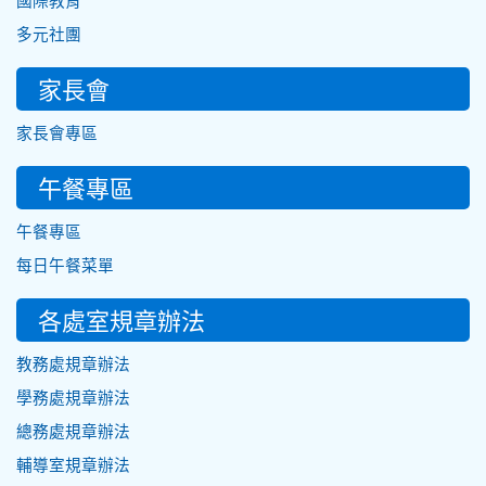
國際教育
多元社團
家長會
家長會專區
午餐專區
午餐專區
每日午餐菜單
各處室規章辦法
教務處規章辦法
學務處規章辦法
總務處規章辦法
輔導室規章辦法