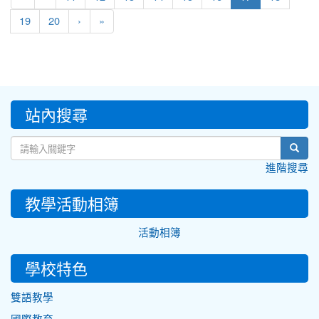
19
20
›
»
:::
站內搜尋
sear
進階搜尋
教學活動相簿
活動相簿
學校特色
雙語教學