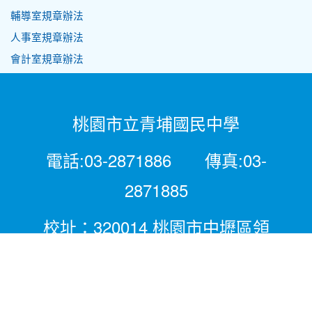
輔導室規章辦法
人事室規章辦法
會計室規章辦法
桃園市立青埔國民中學
電話:03-2871886 傳真:03-
2871885
校址：320014 桃園市中壢區領
航北路二段281號