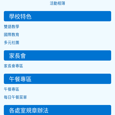
活動相簿
學校特色
雙語教學
國際教育
多元社團
家長會
家長會專區
午餐專區
午餐專區
每日午餐菜單
各處室規章辦法