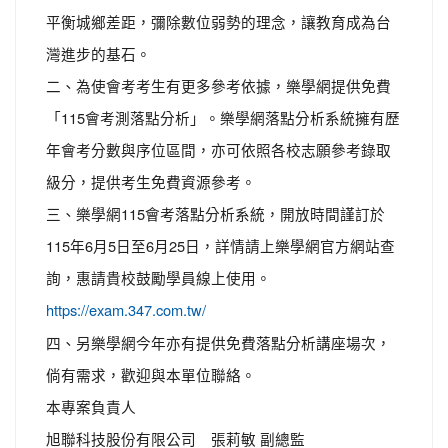
平衡城鄉差距，彌除數位弱勢的理念，讓教育成為台
灣進步的基石。
二、為使會考考生有更多參考依據，樂學網提供免費
「115會考測落點分析」。樂學網落點分析系統擁有歷
年會考分數與序位區間，亦可依照各校志願參考錄取
級分，提供考生免費資源參考。
三、樂學網115會考落點分析系統，開放時間謹訂於
115年6月5日至6月25日，詳情請上樂學網官方網站查
詢，惠請貴校鼓勵學員線上使用。
https://exam.347.com.tw/
四、另樂學網今年亦有提供免費落點分析講座場次，
倘有需求，歡迎與本單位聯絡。
本專案負責人
旭聯科技股份有限公司 張莉敏 副總監