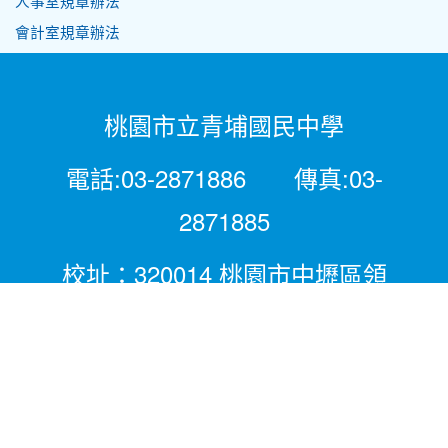
人事室規章辦法
會計室規章辦法
桃園市立青埔國民中學
電話:03-2871886 傳真:03-
2871885
校址：320014 桃園市中壢區領
航北路二段281號