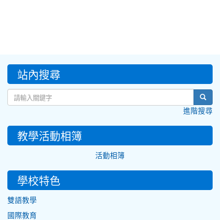
:::
站內搜尋
sear
進階搜尋
教學活動相簿
活動相簿
學校特色
雙語教學
國際教育