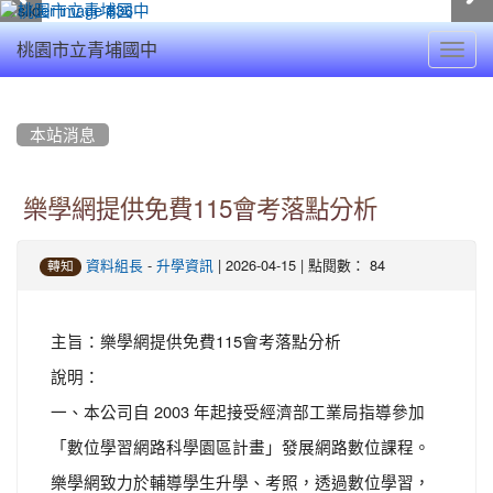
Toggl
桃園市立青埔國中
navig
:::
本站消息
樂學網提供免費115會考落點分析
-
| 2026-04-15 | 點閱數： 84
資料組長
升學資訊
轉知
主旨：樂學網提供免費115會考落點分析
說明：
一、本公司自 2003 年起接受經濟部工業局指導參加
「數位學習網路科學園區計畫」發展網路數位課程。
樂學網致力於輔導學生升學、考照，透過數位學習，