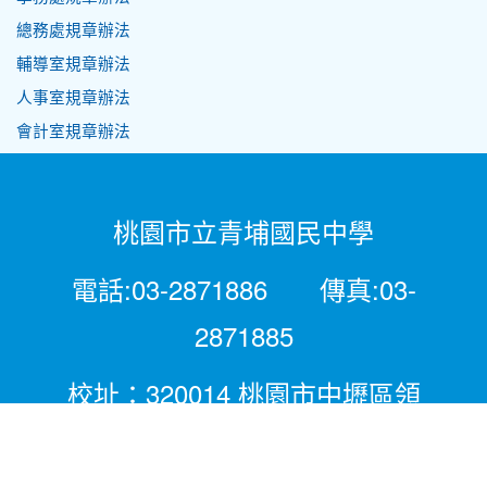
總務處規章辦法
輔導室規章辦法
人事室規章辦法
會計室規章辦法
桃園市立青埔國民中學
電話:03-2871886 傳真:03-
2871885
校址：320014 桃園市中壢區領
航北路二段281號