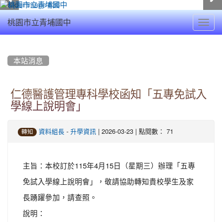
Toggl
桃園市立青埔國中
navig
:::
本站消息
仁德醫護管理專科學校函知「五專免試入
學線上說明會」
-
| 2026-03-23 | 點閱數： 71
資料組長
升學資訊
轉知
主旨：本校訂於115年4月15日（星期三）辦理「五專
免試入學線上說明會」，敬請協助轉知貴校學生及家
長踴躍參加，請查照。
說明：