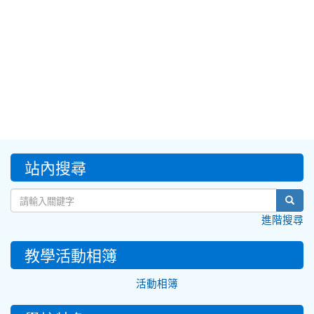
:::
站內搜尋
sear
進階搜尋
教學活動相簿
活動相簿