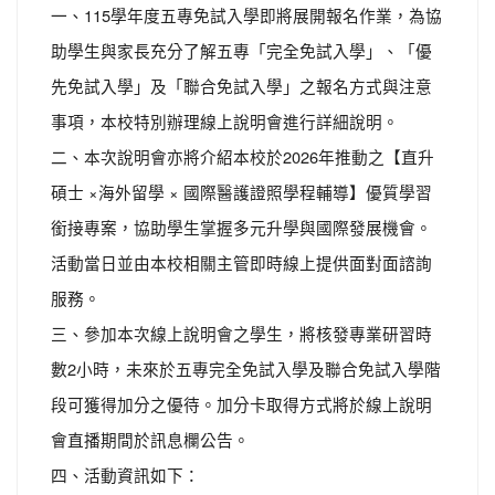
一、115學年度五專免試入學即將展開報名作業，為協
助學生與家長充分了解五專「完全免試入學」、「優
先免試入學」及「聯合免試入學」之報名方式與注意
事項，本校特別辦理線上說明會進行詳細說明。
二、本次說明會亦將介紹本校於2026年推動之【直升
碩士 ×海外留學 × 國際醫護證照學程輔導】優質學習
銜接專案，協助學生掌握多元升學與國際發展機會。
活動當日並由本校相關主管即時線上提供面對面諮詢
服務。
三、參加本次線上說明會之學生，將核發專業研習時
數2小時，未來於五專完全免試入學及聯合免試入學階
段可獲得加分之優待。加分卡取得方式將於線上說明
會直播期間於訊息欄公告。
四、活動資訊如下：