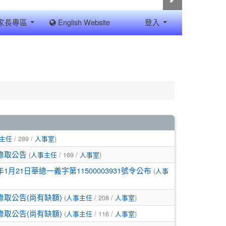
家長專區
English Website
登入
/ 289 /
)
主任
人事室
(
/ 169 /
)
選錄取公告
人事主任
人事室
(
21日華總一義字第11500003931號令公布
人事
(
/ 208 /
)
錄取公告(尚有缺額)
人事主任
人事室
(
/ 116 /
)
錄取公告(尚有缺額)
人事主任
人事室