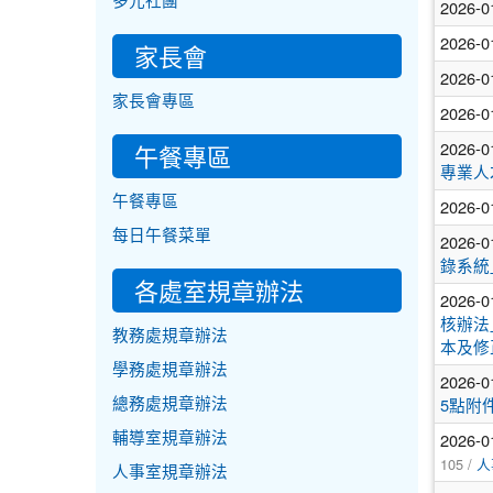
多元社團
2026-0
2026-0
家長會
2026-0
家長會專區
2026-0
2026-0
午餐專區
專業人
午餐專區
2026-0
每日午餐菜單
2026-0
錄系統
各處室規章辦法
2026-0
核辦法
教務處規章辦法
本及修
學務處規章辦法
2026-0
總務處規章辦法
5點附
2026-0
輔導室規章辦法
105 /
人
人事室規章辦法