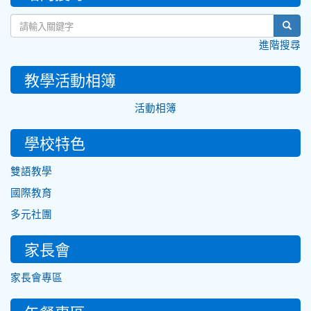
sear
進階搜尋
教學活動相簿
活動相簿
學校特色
雙語教學
國際教育
多元社團
家長會
家長會專區