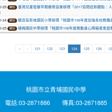
0-25
臺灣兒童發展早期療育協會辦理「2017自閉症新觀點：
轉知
)
0-24
觀音區新坡國民小學辦理「桃園市106年度加強各校教職
轉知
0-23
楊梅國民中學辦理「桃園市106年度推動身心障礙者家庭
轉知
(current)
«
‹
121
122
123
124
125
126
12
桃園市立青埔國民中學
電話:03-2871886 傳真:03-2871885