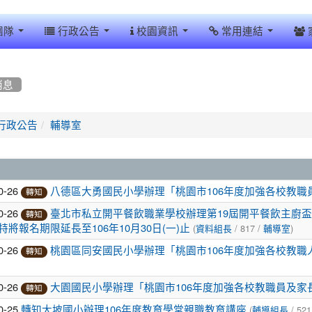
團隊
行政公告
校園資訊
常用連結
消息
行政公告
輔導室
0-26
八德區大勇國民小學辦理「桃園市106年度加強各校教職
轉知
0-26
臺北市私立開平餐飲職業學校辦理第19屆開平餐飲主廚
轉知
(
/ 817 /
)
特將報名期限延長至106年10月30日(一)止
資料組長
輔導室
0-26
桃園區同安國民小學辦理「桃園市106年度加強各校教
轉知
0-26
大園國民小學辦理「桃園市106年度加強各校教職員及家
轉知
0-25
(
/ 521
轉知大坡國小辦理106年度教育學堂親職教育講座
輔導組長