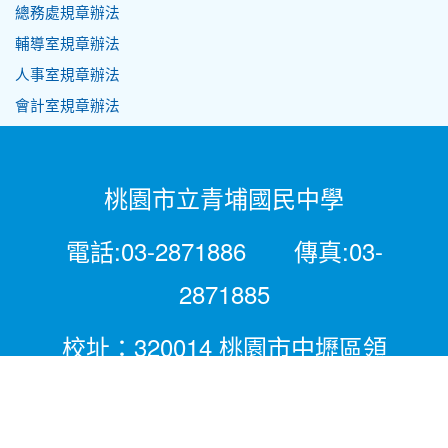
總務處規章辦法
輔導室規章辦法
人事室規章辦法
會計室規章辦法
桃園市立青埔國民中學
電話:03-2871886 傳真:03-
2871885
校址：320014 桃園市中壢區領
航北路二段281號