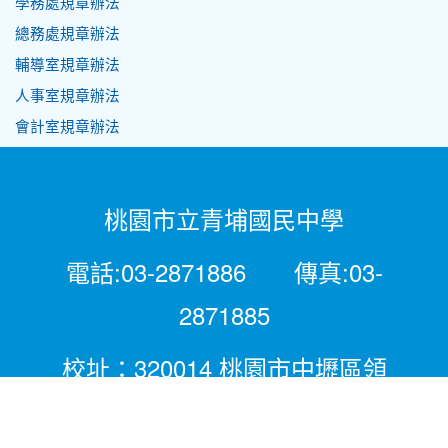
學務處規章辦法
總務處規章辦法
輔導室規章辦法
人事室規章辦法
會計室規章辦法
桃園市立青埔國民中學
電話:03-2871886 傳真:03-
2871885
校址：320014 桃園市中壢區領
航北路二段281號