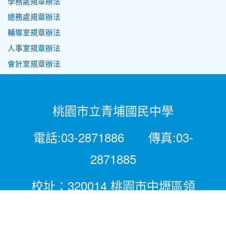
學務處規章辦法
總務處規章辦法
輔導室規章辦法
人事室規章辦法
會計室規章辦法
桃園市立青埔國民中學
電話:03-2871886 傳真:03-
2871885
校址：320014 桃園市中壢區領
航北路二段281號