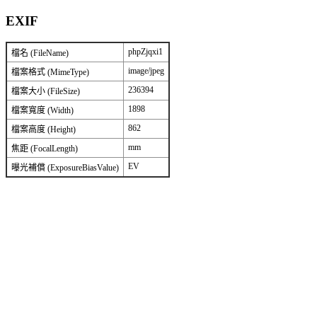
EXIF
phpZjqxi1
檔名 (FileName)
image/jpeg
檔案格式 (MimeType)
236394
檔案大小 (FileSize)
1898
檔案寬度 (Width)
862
檔案高度 (Height)
mm
焦距 (FocalLength)
EV
曝光補償 (ExposureBiasValue)