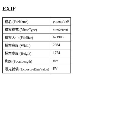
EXIF
phpuzpVa0
檔名 (FileName)
image/jpeg
檔案格式 (MimeType)
621903
檔案大小 (FileSize)
2364
檔案寬度 (Width)
1774
檔案高度 (Height)
mm
焦距 (FocalLength)
EV
曝光補償 (ExposureBiasValue)