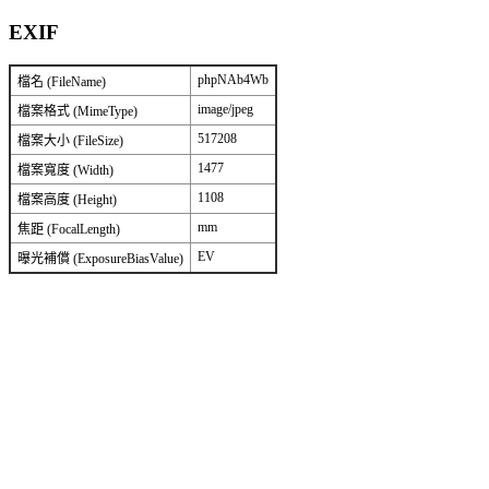
EXIF
phpNAb4Wb
檔名 (FileName)
image/jpeg
檔案格式 (MimeType)
517208
檔案大小 (FileSize)
1477
檔案寬度 (Width)
1108
檔案高度 (Height)
mm
焦距 (FocalLength)
EV
曝光補償 (ExposureBiasValue)